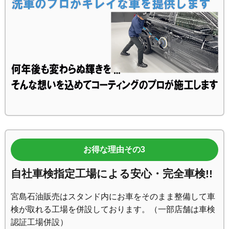
お得な理由その3
自社車検指定工場による安心・完全車検!!
宮島石油販売はスタンド内にお車をそのまま整備して車
検が取れる工場を併設しております。（一部店舗は車検
認証工場併設）