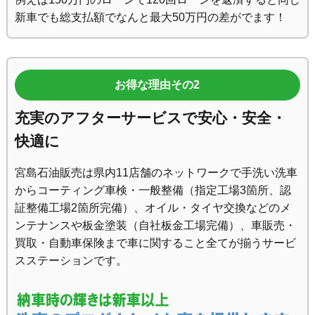
新車でも総支払額でなんと最大50万円の差がでます！
お得な理由その2
充実のアフターサービスで安心・安全・
快適に
宮島石油販売は県内11店舗のネットワークで手洗い洗車
からコーティング車検・一般整備（指定工場3箇所、認
証整備工場2箇所完備）、オイル・タイヤ交換などのメ
ンテナンスや板金塗装（自社板金工場完備）、車販売・
買取・自動車保険まで車に関すること全てが揃うサービ
スステーションです。