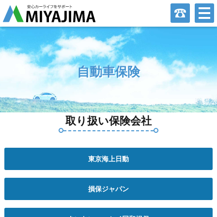
自動車保険
取り扱い保険会社
東京海上日動
損保ジャパン