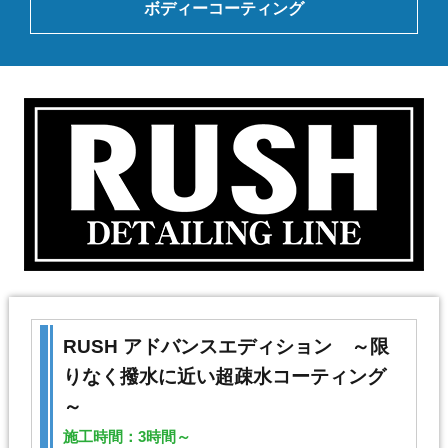
ボディーコーティング
RUSH アドバンスエディション ～限
りなく撥水に近い超疎水コーティング
～
施工時間：3時間～