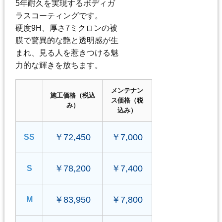
5年耐久を実現するボディガ
ラスコーティングです。
硬度9H、厚さ7ミクロンの被
膜で驚異的な艶と透明感が生
まれ、見る人を惹きつける魅
力的な輝きを放ちます。
メンテナン
施工価格（税込
ス価格（税
み）
込み）
￥72,450
￥7,000
SS
￥78,200
￥7,400
S
￥83,950
￥7,800
M