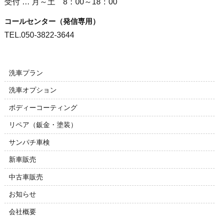
受付 … 月～土 8：00～18：00
コールセンター（発信専用）
TEL.050-3822-3644
洗車プラン
洗車オプション
ボディーコーティング
リペア（鈑金・塗装）
サンパチ車検
新車販売
中古車販売
お知らせ
会社概要