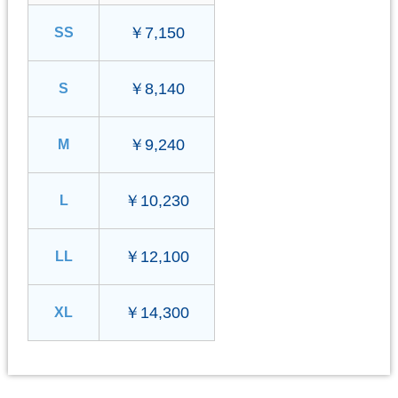
￥7,150
SS
￥8,140
S
￥9,240
M
￥10,230
L
￥12,100
LL
￥14,300
XL