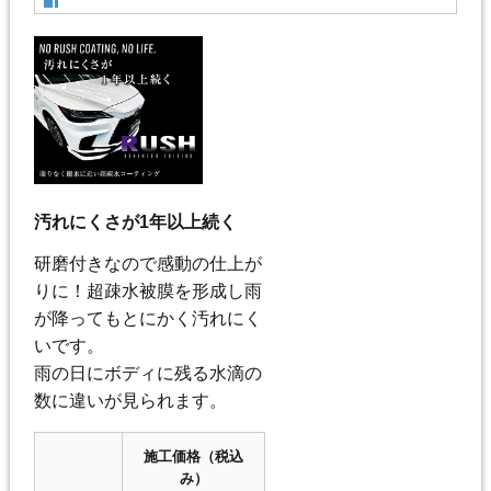
汚れにくさが1年以上続く
研磨付きなので感動の仕上が
りに！超疎水被膜を形成し雨
が降ってもとにかく汚れにく
いです。
雨の日にボディに残る水滴の
数に違いが見られます。
施工価格（税込
み）