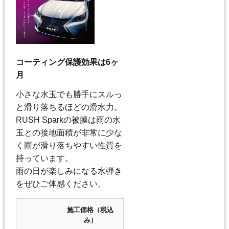
コーティング保護効果は6ヶ
月
小さな水玉でも勝手にスルっ
と滑り落ちるほどの滑水力。
RUSH Sparkの被膜は雨の水
玉との接地面積が非常に少な
く雨が滑り落ちやすい性質を
持っています。
雨の日が楽しみになる水弾き
をぜひご体感ください。
施工価格（税込
み）