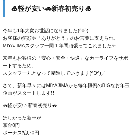
🎍軽が安い🚗新春初売り🎍
今年も1年大変お世話になりました(^o^)
お客様の笑顔や「ありがとう」のお言葉に支えられ、
MIYAJIMAスタッフ一同１年間頑張ってこれました✨
来年もお客様の「安心・安全・快適」なカーライフをサポ
ートするため、
スタッフ一丸となって精進していきます(^O^)／
さて、新年早々にはMIYAJIMAから毎年恒例のBIGなお年玉
企画がスタートします❗❗
🚗軽が安い 新春初売り🚗
ほしかった新車が
頭金0円
ボーナス払い0円