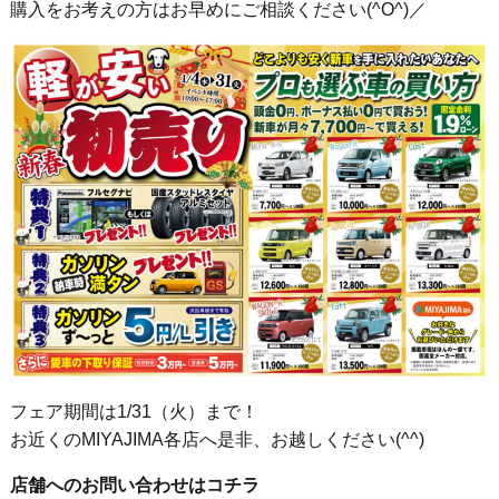
購入をお考えの方はお早めにご相談ください(^O^)／
フェア期間は1/31（火）まで！
お近くのMIYAJIMA各店へ是非、お越しください(^^)
店舗へのお問い合わせはコチラ