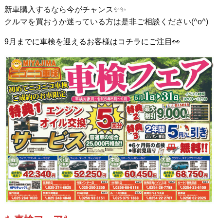
新車購入するなら今がチャンス✨✨
クルマを買おうか迷っている方は是非ご相談ください(^o^)
9月までに車検を迎えるお客様はコチラにご注目👀