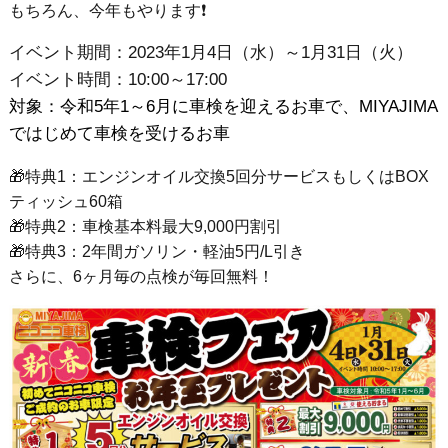
もちろん、今年もやります❗
イベント期間：2023年1月4日（水）～1月31日（火）
イベント時間：10:00～17:00
対象：令和5年1～6月に車検を迎えるお車で、MIYAJIMA
ではじめて車検を受けるお車
🎁特典1：エンジンオイル交換5回分サービスもしくはBOX
ティッシュ60箱
🎁特典2：車検基本料最大9,000円割引
🎁特典3：2年間ガソリン・軽油5円/L引き
さらに、6ヶ月毎の点検が毎回無料！