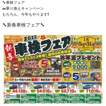
🔧車検フェア
🚗乗り換えキャンペーン
もちろん、今年もやります❗
🔧新春車検フェア🔧