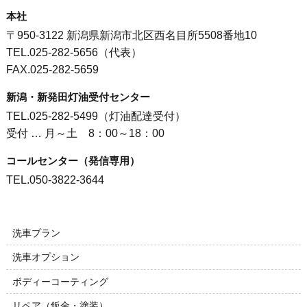
本社
〒950-3122 新潟県新潟市北区西名目所5508番地10
TEL.025-282-5656（代表）
FAX.025-282-5659
新潟・新発田灯油受付センター
TEL.025-282-5499（灯油配達受付）
受付 … 月～土 8：00～18：00
コールセンター（発信専用）
TEL.050-3822-3644
洗車プラン
洗車オプション
ボディーコーティング
リペア（鈑金・塗装）